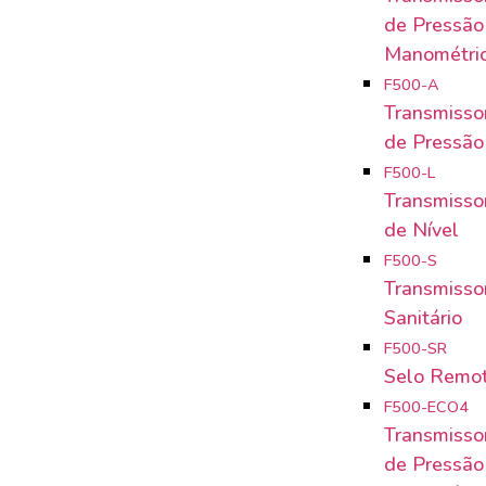
de Pressão
Manométri
F500-A
Transmissor
de Pressão
F500-L
Transmissor
de Nível
F500-S
Transmissor
Sanitário
F500-SR
Selo Remo
F500-ECO4
Transmisso
de Pressão