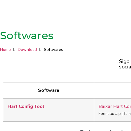
Softwares
Home
Download
Softwares
Siga
socia
Software
Hart Config Tool
Baixar Hart Con
Formato: .zip | Ta