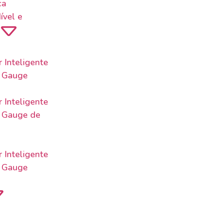
ca
ível e
 Inteligente
o Gauge
 Inteligente
 Gauge de
 Inteligente
o Gauge