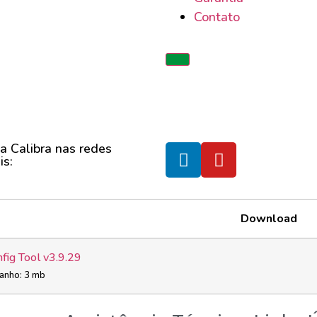
Contato
 a Calibra nas redes
is:
Download
fig Tool v3.9.29
manho: 3 mb