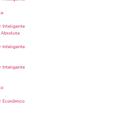
ca
 Inteligente
 Absoluta
 Inteligente
 Inteligente
to
r Econômico