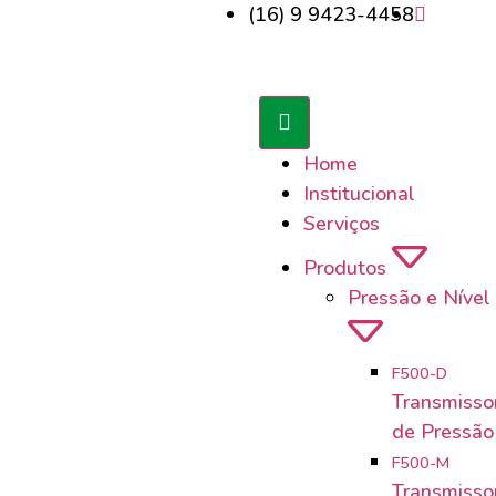
(16) 9 9423-4458
Home
Institucional
Serviços
Produtos
Pressão e Nível 
F500-D
Transmissor
de Pressão 
F500-M
Transmissor