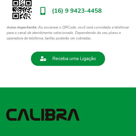
(16) 9 9423-4458
Aviso importante:
Ao escanear o QRCode, você será convidado a telefonar
para o canal de atendimento selecionado. Dependendo do seu plano e
operadora de telefonia, tarifas poderão ser cobradas.
Receba uma Ligação