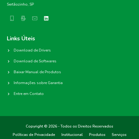
Sertãozinho, SP
Links Úteis
Download de Drivers
Download de Softwares
Baixar Manual de Produtos
Informações sobre Garantia
Entre em Contato
Copyright © 2026 - Todos os Direitos Reservados
Políticas de Privacidade
Institucional
Produtos
Serviços