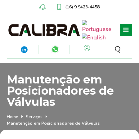
(16) 9 9423-4458
Manutenção em
Posicionadores de
Válvulas
Home
Serviços
Manutenção em Posicionadores de Válvulas