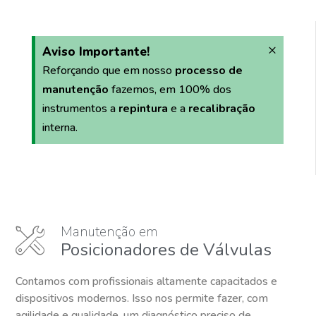
×
Aviso Importante!
Reforçando que em nosso
processo de
manutenção
fazemos, em 100% dos
instrumentos a
repintura
e a
recalibração
interna.
Manutenção em
Posicionadores de Válvulas
Contamos com profissionais altamente capacitados e
dispositivos modernos. Isso nos permite fazer, com
agilidade e qualidade, um diagnóstico preciso de