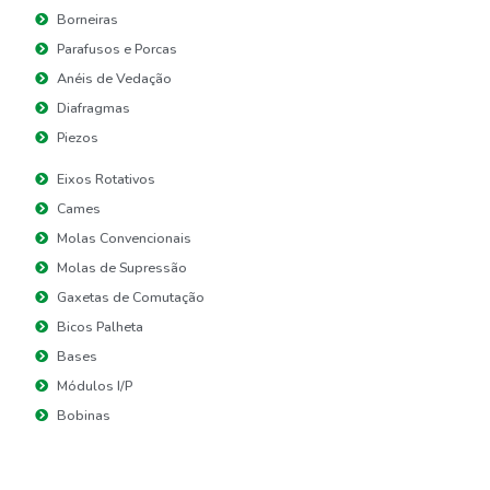
Borneiras
Parafusos e Porcas
Anéis de Vedação
Diafragmas
Piezos
Eixos Rotativos
Cames
Molas Convencionais
Molas de Supressão
Gaxetas de Comutação
Bicos Palheta
Bases
Módulos I/P
Bobinas