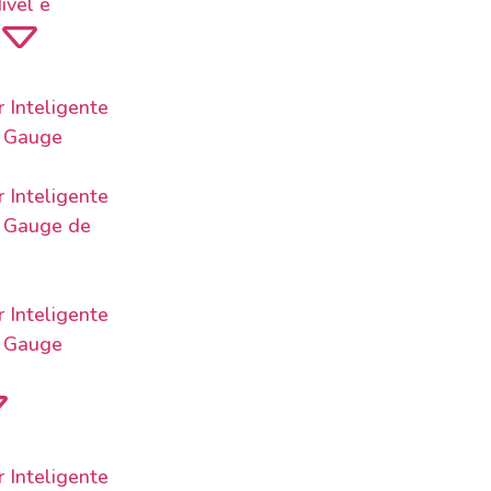
ível e
 Inteligente
o Gauge
 Inteligente
 Gauge de
 Inteligente
o Gauge
 Inteligente