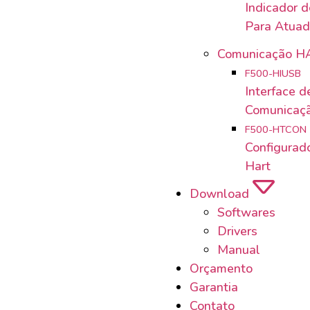
Indicador 
Para Atuad
Comunicação H
F500-HIUSB
Interface d
Comunicaçã
F500-HTCON
Configurad
Hart
Download
Softwares
Drivers
Manual
Orçamento
Garantia
Contato