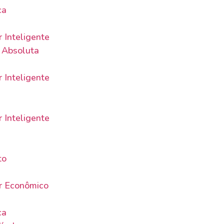
ca
 Inteligente
 Absoluta
 Inteligente
 Inteligente
to
r Econômico
ca