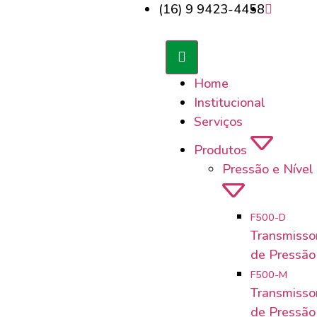
(16) 9 9423-4458
Home
Institucional
Serviços
Produtos
Pressão e Nível 
F500-D
Transmissor
de Pressão 
F500-M
Transmissor
de Pressão