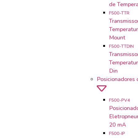
de Tempera
F500-TTR
Transmisso
Temperatu
Mount
F500-TTDIN
Transmisso
Temperatura
Din
Posicionadores 
F500-PV4
Posicionad
Eletropneu
20 mA
F500-IP